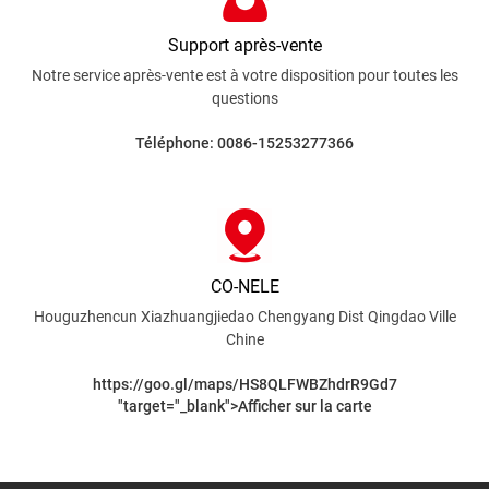
Support après-vente
Notre service après-vente est à votre disposition pour toutes les
questions
Téléphone: 0086-15253277366
CO-NELE
Houguzhencun Xiazhuangjiedao Chengyang Dist
Qingdao Ville
Chine
https://goo.gl/maps/HS8QLFWBZhdrR9Gd7
"target="_blank">Afficher sur la carte