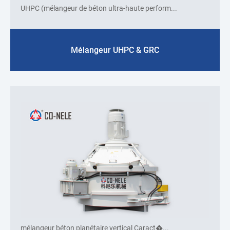
UHPC (mélangeur de béton ultra-haute perform...
Mélangeur UHPC & GRC
mélangeur béton planétaire vertical Caract�...