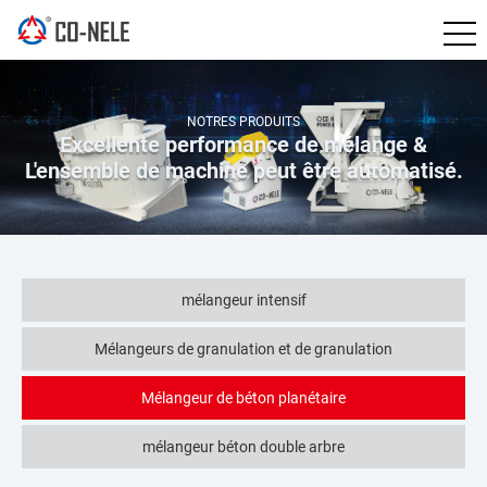
NOTRES PRODUITS
Excellente performance de mélange &
L'ensemble de machine peut être automatisé.
mélangeur intensif
Mélangeurs de granulation et de granulation
Mélangeur de béton planétaire
mélangeur béton double arbre