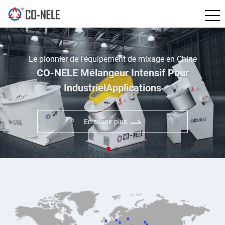
Le pionnier de l'équipement de mixage en Chine
CO-NELE Mélangeur Intensif Pour
Industriel
Applications
En savoir plus