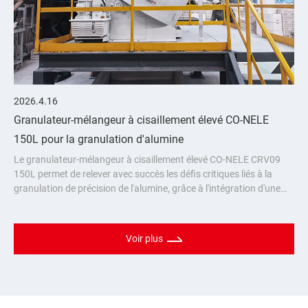
2026.4.16
Granulateur-mélangeur à cisaillement élevé CO-NELE
150L pour la granulation d'alumine
Le granulateur-mélangeur à cisaillement élevé CO-NELE CRV09
150L permet de relever avec succès les défis critiques liés à la
granulation de précision de l'alumine, grâce à l'intégration d'une
technologie de granulation de pointe et d'un système de surveil
Voir plus