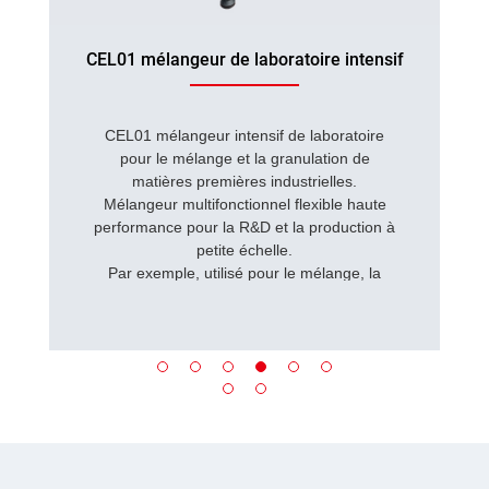
CEL01 mélangeur de laboratoire intensif
CEL01 mélangeur intensif de laboratoire
pour le mélange et la granulation de
matières premières industrielles.
Mélangeur multifonctionnel flexible haute
performance pour la R&D et la production à
petite échelle.
Par exemple, utilisé pour le mélange, la
granulation, le revêtement, le malaxage, la
dispersion, la dissolution, la séparation des
fibres, etc.
...